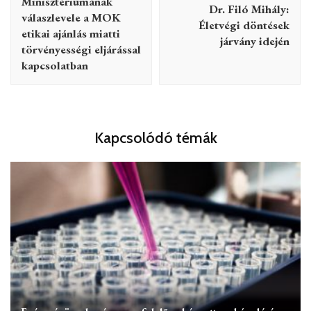
Minisztériumának
Dr. Filó Mihály:
válaszlevele a MOK
Életvégi döntések
etikai ajánlás miatti
járvány idején
törvényességi eljárással
kapcsolatban
Kapcsolódó témák