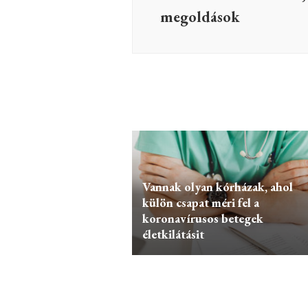
megoldások
Vannak olyan kórházak, ahol
külön csapat méri fel a
koronavírusos betegek
életkilátásit