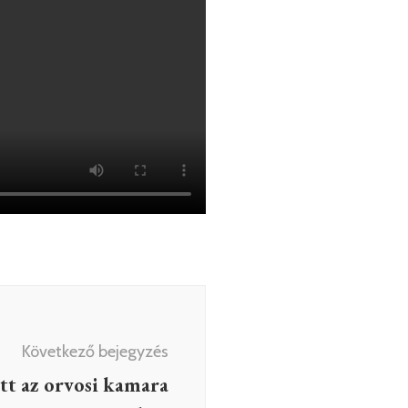
Következő bejegyzés
tt az orvosi kamara