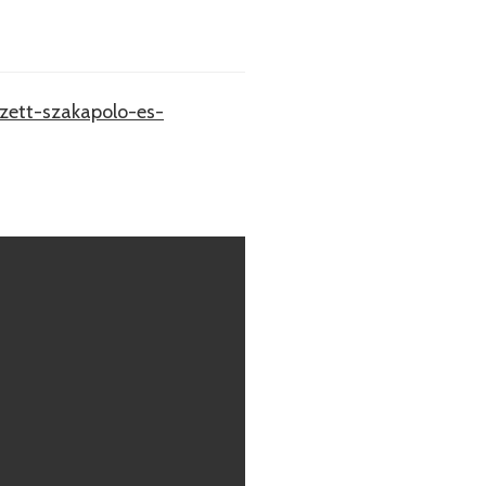
zett-szakapolo-es-