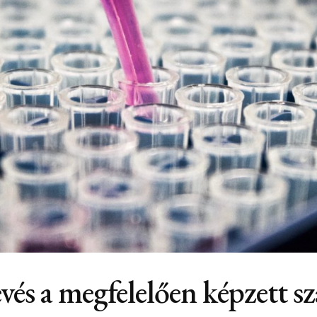
vés a megfelelően képzett sz