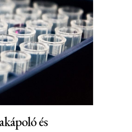
akápoló és